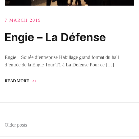
7 MARCH 2019
Engie – La Défense
Engie – Soirée d’entreprise Habillage grand format du hall
d’entrée de la Engie Tour T1 à La Défense Pour ce […]
READ MORE
>>
Older posts