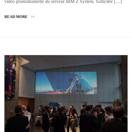
vidéo promotionnelle du serveur IBM Z System.​ Sollicitée […]
READ MORE
>>