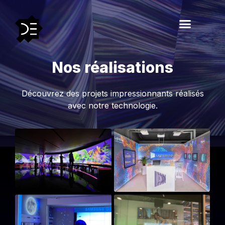
Nos réalisations
Découvrez des projets impressionnants réalisés
avec notre technologie.